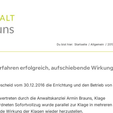
Du bist hier:
Startseite
/
Allgemein
/
2017
Verfahren erfolgreich, aufschiebende Wirkun
Bescheid vom 30.12.2016 die Errichtung und den Betrieb von
vertreten durch die Anwaltskanzlei Armin Brauns, Klage
dneten Sofortvollzug wurde parallel zur Klage in mehreren
nde Wirkung der Klagen wieder herzustellen.