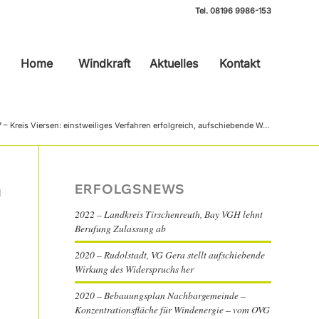
Tel.
08196 9986-153
Home
Windkraft
Aktuelles
Kontakt
 – Kreis Viersen: einstweiliges Verfahren erfolgreich, aufschiebende W...
ERFOLGSNEWS
g
2022 – Landkreis Tirschenreuth, Bay VGH lehnt
Berufung Zulassung ab
2020 – Rudolstadt, VG Gera stellt aufschiebende
Wirkung des Widerspruchs her
2020 – Bebauungsplan Nachbargemeinde –
Konzentrationsfläche für Windenergie – vom OVG