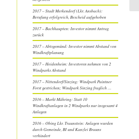
er
2017 – Stadt Merkendorf (Lkr. Ansbach):
Berufung erfolgreich, Bescheid aufgehoben
2017 – Bachhaupten: Investor nimmt Antrag
zurück
2017 – Abtsgemünd: Investor nimmt Abstand von
Windkraftplanung
2017 – Heidenheim: Investoren nehmen von 2
Windparks Abstand
2017 – Nittendorf/Sinzing: Windpark Paintner
Forst gestrichen; Windpark Sinzing fraglich …
2016 – Markt Mähring: Statt 10
Windkraftanlagen in 2 Windparks nur insgesamt 4
Anlagen
2016 – Obing Lkr. Traunstein: Anlagen wurden
durch Gemeinde, BI und Kanzlei Brauns
verhindert