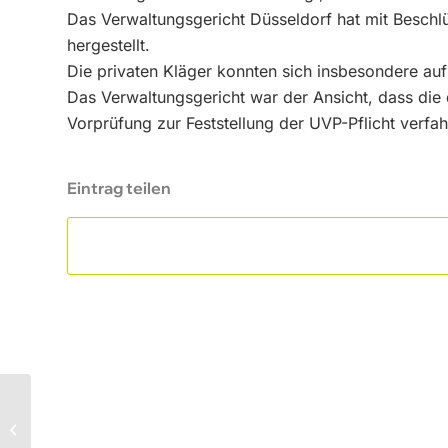
Das Verwaltungsgericht Düsseldorf hat mit Besch
hergestellt.
Die privaten Kläger konnten sich insbesondere auf
Das Verwaltungsgericht war der Ansicht, dass di
Vorprüfung zur Feststellung der UVP-Pflicht verfa
Eintrag teilen
2017 – Stadt Merkendorf (Lkr.
Ansbach): Berufung erfolgreich,