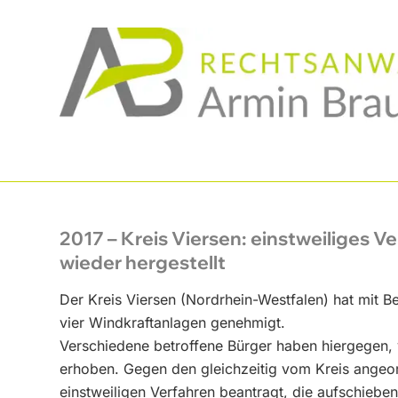
2017 – Kreis Viersen: einstweiliges 
wieder hergestellt
Der Kreis Viersen (Nordrhein-Westfalen) hat mit 
vier Windkraftanlagen genehmigt.
Verschiedene betroffene Bürger haben hiergegen, 
erhoben. Gegen den gleichzeitig vom Kreis angeor
einstweiligen Verfahren beantragt, die aufschiebe