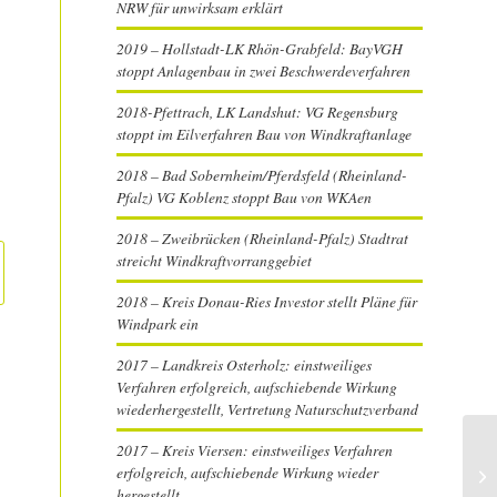
NRW für unwirksam erklärt
2019 – Hollstadt-LK Rhön-Grabfeld: BayVGH
stoppt Anlagenbau in zwei Beschwerdeverfahren
2018-Pfettrach, LK Landshut: VG Regensburg
stoppt im Eilverfahren Bau von Windkraftanlage
2018 – Bad Sobernheim/Pferdsfeld (Rheinland-
Pfalz) VG Koblenz stoppt Bau von WKAen
2018 – Zweibrücken (Rheinland-Pfalz) Stadtrat
streicht Windkraftvorranggebiet
2018 – Kreis Donau-Ries Investor stellt Pläne für
Windpark ein
2017 – Landkreis Osterholz: einstweiliges
Verfahren erfolgreich, aufschiebende Wirkung
wiederhergestellt, Vertretung Naturschutzverband
2017 – Kreis Viersen: einstweiliges Verfahren
20
erfolgreich, aufschiebende Wirkung wieder
ei
hergestellt